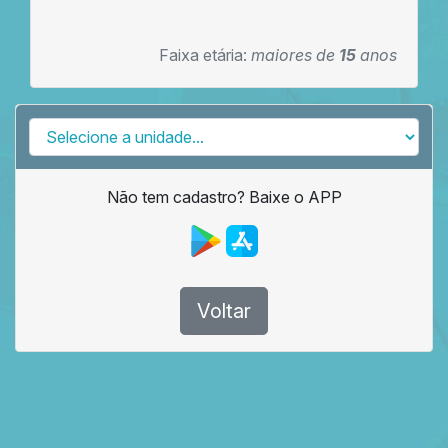
Faixa etária:
maiores de
15
anos
Não tem cadastro? Baixe o APP
Voltar